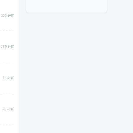
10分钟前
25分钟前
1小时前
2小时前