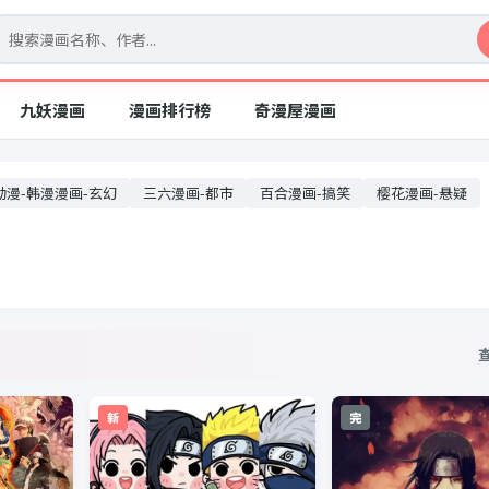
九妖漫画
漫画排行榜
奇漫屋漫画
动漫-韩漫漫画-玄幻
三六漫画-都市
百合漫画-搞笑
樱花漫画-悬疑
新
完